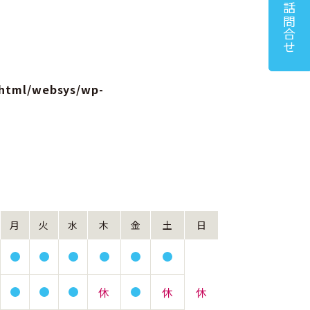
電話問合せ
html/websys/wp-
月
火
水
木
金
土
日
休
休
休