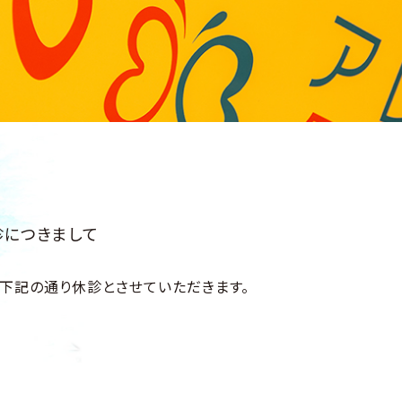
診につきまして
下記の通り休診とさせていただきます。