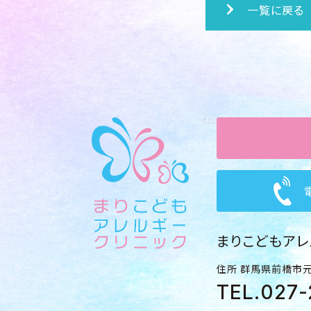
一覧に戻る
まりこどもアレ
住所
群馬県前橋市元
TEL.
027-