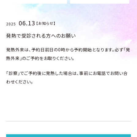
06.13
【お知らせ】
2025
発熱で受診される方へのお願い
発熱外来は
、予約日前日の0時から
予約
開始となります。
必ず
「発
熱外来」のご予約をお取りください。
「診察」でご予約後に発熱
した
場合は、事前にお電話でお問い合
わせください。