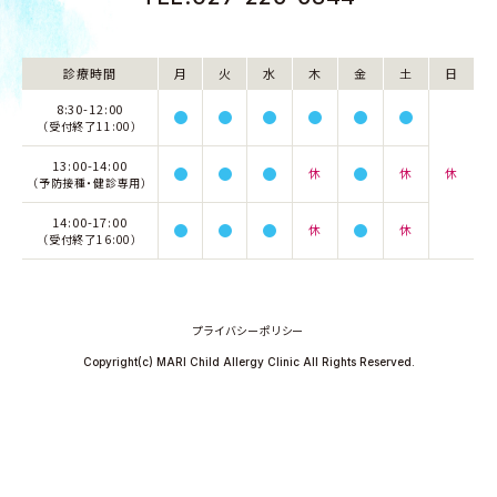
診療時間
月
火
水
木
金
土
日
8:30-12:00
（受付終了11:00）
13:00-14:00
休
休
休
（予防接種・健診専用）
14:00-17:00
休
休
（受付終了16:00）
プライバシーポリシー
Copyright(c) MARI Child Allergy Clinic All Rights Reserved.