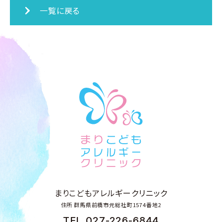
一覧に戻る
まりこどもアレルギークリニック
住所
群馬県前橋市元総社町1574番地2
TEL.
027-226-6844